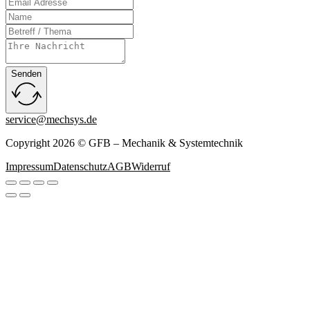
Senden
service@mechsys.de
Copyright 2026 © GFB – Mechanik & Systemtechnik
Impressum
Datenschutz
AGB
Widerruf