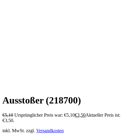
Ausstoßer (218700)
€
5,10
Ursprünglicher Preis war: €5,10
€
3,50
Aktueller Preis ist:
€3,50.
inkl. MwSt.
zzgl.
Versandkosten