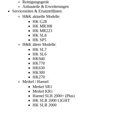
Reinigungsgerät
Anbauteile & Erweiterungen
Serviceseiten & Ersatzteillisten
H&K aktuelle Modelle
HK G28
HK MR308
HK MR223
HK SL8
HK SP5
H&K ältere Modelle
HK SL7
HK SL6
HK940
HK770
HK630
HK300
HK270
Merkel / Haenel
Merkel SR1
Merkel KR1
Haenel SLB 2000+ (Plus)
HK SLB 2000 LIGHT
HK SLB 2000