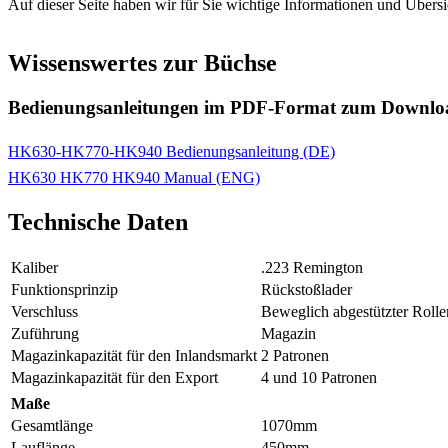
Auf dieser Seite haben wir für Sie wichtige Informationen und Übe
Wissenswertes zur Büchse
Bedienungsanleitungen im PDF-Format zum Downlo
HK630-HK770-HK940 Bedienungsanleitung (DE)
HK630 HK770 HK940 Manual (ENG)
Technische Daten
Kaliber
.223 Remington
Funktionsprinzip
Rückstoßlader
Verschluss
Beweglich abgestützter Rolle
Zuführung
Magazin
Magazinkapazität für den Inlandsmarkt
2 Patronen
Magazinkapazität für den Export
4 und 10 Patronen
Maße
Gesamtlänge
1070mm
Lauflänge
450mm