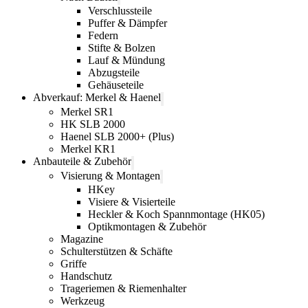
Verschlussteile
Puffer & Dämpfer
Federn
Stifte & Bolzen
Lauf & Mündung
Abzugsteile
Gehäuseteile
Abverkauf: Merkel & Haenel
Merkel SR1
HK SLB 2000
Haenel SLB 2000+ (Plus)
Merkel KR1
Anbauteile & Zubehör
Visierung & Montagen
HKey
Visiere & Visierteile
Heckler & Koch Spannmontage (HK05)
Optikmontagen & Zubehör
Magazine
Schulterstützen & Schäfte
Griffe
Handschutz
Trageriemen & Riemenhalter
Werkzeug