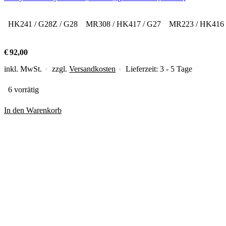
HK241 / G28Z / G28
MR308 / HK417 / G27
MR223 / HK416
€
92,00
inkl. MwSt.
zzgl.
Versandkosten
Lieferzeit:
3 - 5 Tage
6 vorrätig
In den Warenkorb