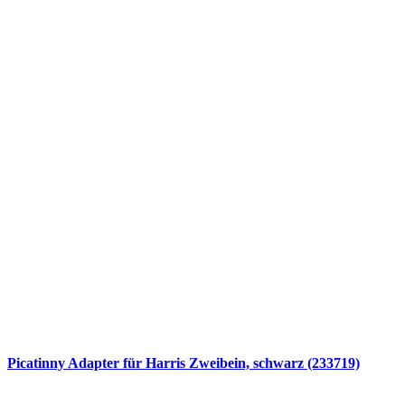
Picatinny Adapter für Harris Zweibein, schwarz (233719)