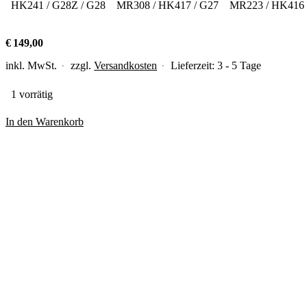
HK241 / G28Z / G28
MR308 / HK417 / G27
MR223 / HK416
€
149,00
inkl. MwSt.
zzgl.
Versandkosten
Lieferzeit:
3 - 5 Tage
1 vorrätig
In den Warenkorb