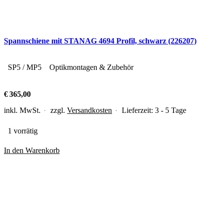
Spannschiene mit STANAG 4694 Profil, schwarz (226207)
SP5 / MP5
Optikmontagen & Zubehör
€
365,00
inkl. MwSt.
zzgl.
Versandkosten
Lieferzeit:
3 - 5 Tage
1 vorrätig
In den Warenkorb