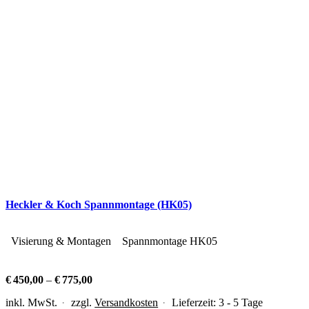
Heckler & Koch Spannmontage (HK05)
Visierung & Montagen
Spannmontage HK05
€
450,00
–
€
775,00
inkl. MwSt.
zzgl.
Versandkosten
Lieferzeit:
3 - 5 Tage