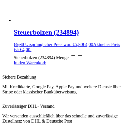
Steuerbolzen (234894)
€
5,80
Ursprünglicher Preis war: €5,80
€
4,00
Aktueller Preis
ist: €4,00.
Steuerbolzen (234894) Menge
In den Warenkorb
Sichere Bezahlung
Mit Kreditkarte, Google Pay, Apple Pay und weitere Dienste über
Stripe oder klassischer Banküberweisung
Zuverlässiger DHL- Versand
Wir versenden ausschließlich über das schnelle und zuverlässige
Zustellnetz von DHL & Deutsche Post