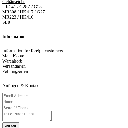
Gehäuseteile
HK241 / G28Z / G28
MR308 / HK417 / G27
MR223 / HK416
SL8
Information
Information for foreign customers
Mein Konto
Warenkorb
Versandarten
Zahlungsarten
Anfragen & Kontakt
Senden