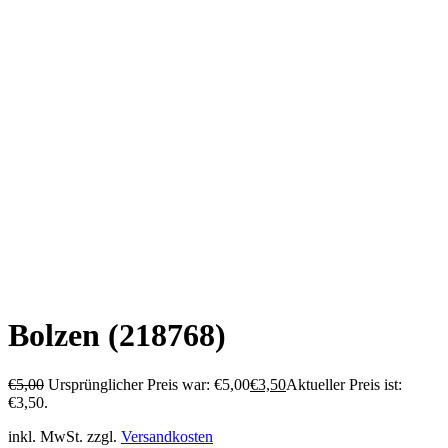
Bolzen (218768)
€
5,00
Ursprünglicher Preis war: €5,00
€
3,50
Aktueller Preis ist:
€3,50.
inkl. MwSt.
zzgl.
Versandkosten