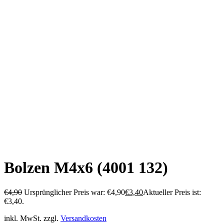
Bolzen M4x6 (4001 132)
€
4,90
Ursprünglicher Preis war: €4,90
€
3,40
Aktueller Preis ist:
€3,40.
inkl. MwSt.
zzgl.
Versandkosten