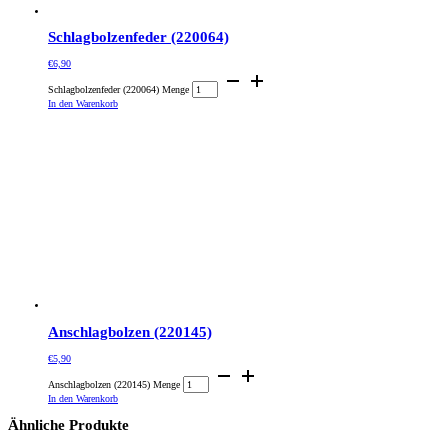
Schlagbolzenfeder (220064)
€
6,90
Schlagbolzenfeder (220064) Menge
In den Warenkorb
Anschlagbolzen (220145)
€
5,90
Anschlagbolzen (220145) Menge
In den Warenkorb
Ähnliche Produkte