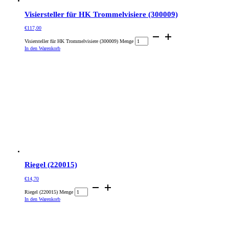
Visiersteller für HK Trommelvisiere (300009)
€
117,00
Visiersteller für HK Trommelvisiere (300009) Menge
In den Warenkorb
Riegel (220015)
€
14,70
Riegel (220015) Menge
In den Warenkorb