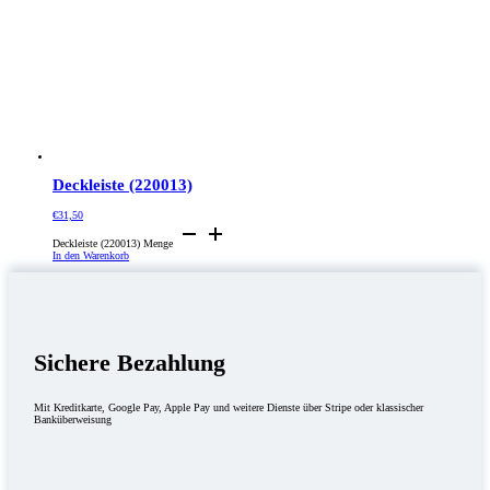
Deckleiste (220013)
€
31,50
Deckleiste (220013) Menge
In den Warenkorb
Sichere Bezahlung
Mit Kreditkarte, Google Pay, Apple Pay und weitere Dienste über Stripe oder klassischer
Banküberweisung