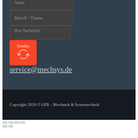
Senden
service@mechsys.de
Copyright 2026 © GFB – Mechanik & Systemtechnik