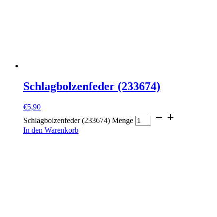
Schlagbolzenfeder (233674)
€
5,90
Schlagbolzenfeder (233674) Menge
In den Warenkorb