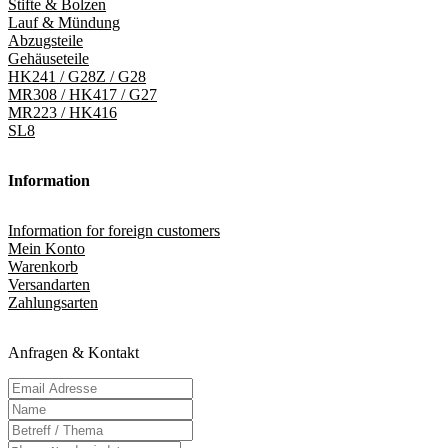
Stifte & Bolzen
Lauf & Mündung
Abzugsteile
Gehäuseteile
HK241 / G28Z / G28
MR308 / HK417 / G27
MR223 / HK416
SL8
Information
Information for foreign customers
Mein Konto
Warenkorb
Versandarten
Zahlungsarten
Anfragen & Kontakt