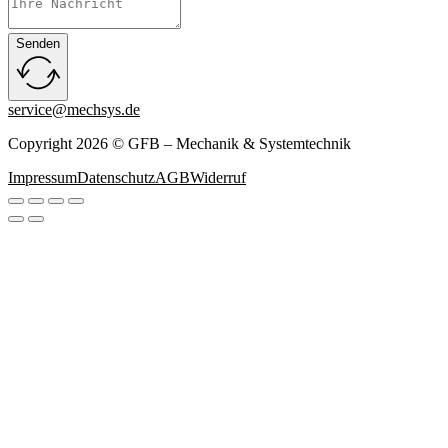
Senden
service@mechsys.de
Copyright 2026 © GFB – Mechanik & Systemtechnik
Impressum
Datenschutz
AGB
Widerruf