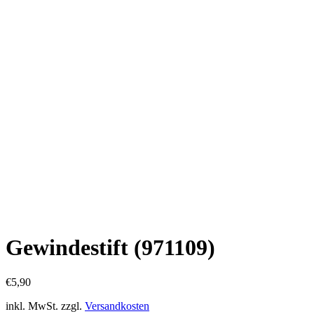
Gewindestift (971109)
€
5,90
inkl. MwSt.
zzgl.
Versandkosten