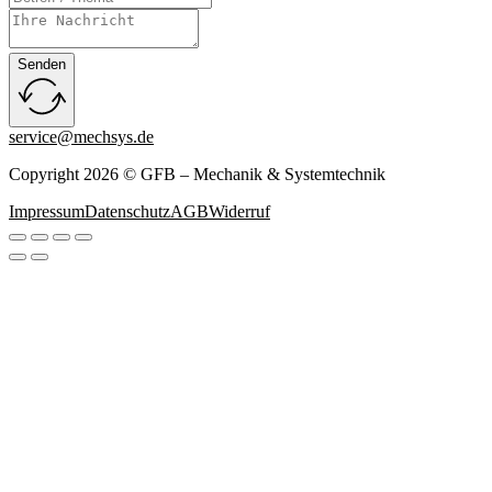
Senden
service@mechsys.de
Copyright 2026 © GFB – Mechanik & Systemtechnik
Impressum
Datenschutz
AGB
Widerruf