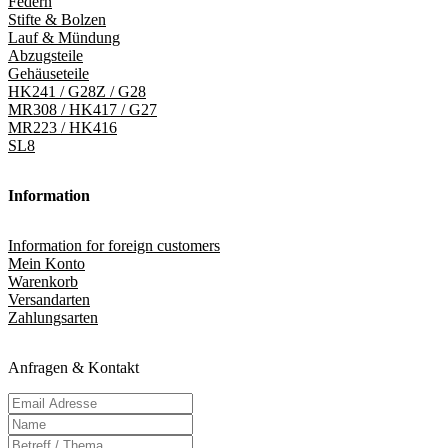
Federn
Stifte & Bolzen
Lauf & Mündung
Abzugsteile
Gehäuseteile
HK241 / G28Z / G28
MR308 / HK417 / G27
MR223 / HK416
SL8
Information
Information for foreign customers
Mein Konto
Warenkorb
Versandarten
Zahlungsarten
Anfragen & Kontakt