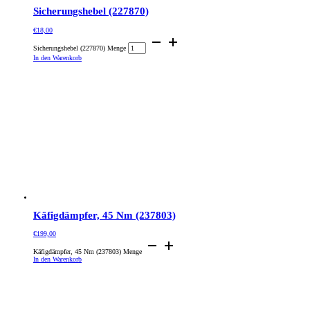
Sicherungshebel (227870)
€
18,00
Sicherungshebel (227870) Menge
In den Warenkorb
Käfigdämpfer, 45 Nm (237803)
€
199,00
Käfigdämpfer, 45 Nm (237803) Menge
In den Warenkorb