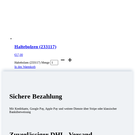
Haltebolzen (233117)
€
17,00
Haltebolzen (233117) Menge
In den Warenkorb
Sichere Bezahlung
Mit Kreditkarte, Google Pay, Apple Pay und weitere Dienste über Stripe oder klassischer
Banküberweisung
Zuverlässiger DHL- Versand