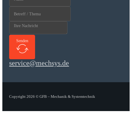
Senden
service@mechsys.de
Copyright 2026 © GFB – Mechanik & Systemtechnik