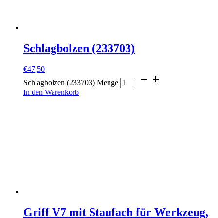
Schlagbolzen (233703)
€
47,50
Schlagbolzen (233703) Menge
In den Warenkorb
Griff V7 mit Staufach für Werkzeug,