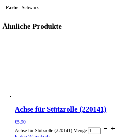
Farbe
Schwarz
Ähnliche Produkte
Achse für Stützrolle (220141)
€
5,90
Achse für Stützrolle (220141) Menge
In den Warenkorb