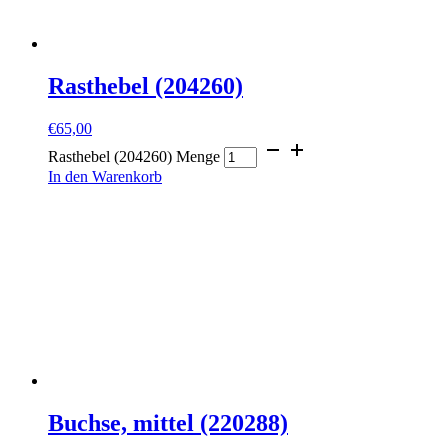
Rasthebel (204260)
€
65,00
Rasthebel (204260) Menge
In den Warenkorb
Buchse, mittel (220288)