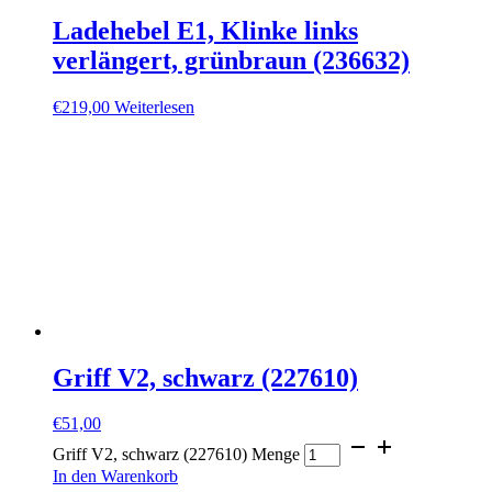
Ladehebel E1, Klinke links
verlängert, grünbraun (236632)
€
219,00
Weiterlesen
Griff V2, schwarz (227610)
€
51,00
Griff V2, schwarz (227610) Menge
In den Warenkorb