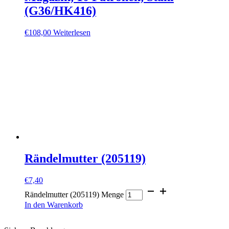
(G36/HK416)
€
108,00
Weiterlesen
Rändelmutter (205119)
€
7,40
Rändelmutter (205119) Menge
In den Warenkorb