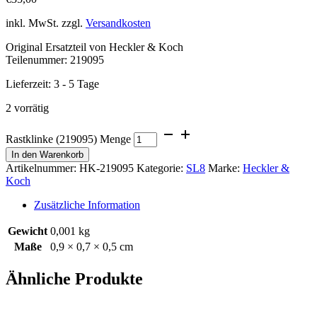
inkl. MwSt.
zzgl.
Versandkosten
Original Ersatzteil von Heckler & Koch
Teilenummer: 219095
Lieferzeit:
3 - 5 Tage
2 vorrätig
Rastklinke (219095) Menge
In den Warenkorb
Artikelnummer:
HK-219095
Kategorie:
SL8
Marke:
Heckler &
Koch
Zusätzliche Information
Gewicht
0,001 kg
Maße
0,9 × 0,7 × 0,5 cm
Ähnliche Produkte