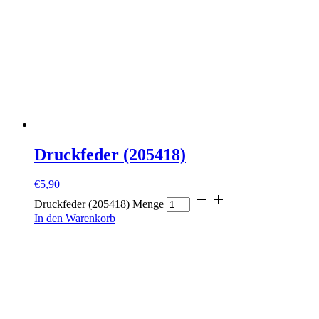
Druckfeder (205418)
€
5,90
Druckfeder (205418) Menge
In den Warenkorb