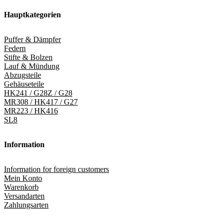
Hauptkategorien
Puffer & Dämpfer
Federn
Stifte & Bolzen
Lauf & Mündung
Abzugsteile
Gehäuseteile
HK241 / G28Z / G28
MR308 / HK417 / G27
MR223 / HK416
SL8
Information
Information for foreign customers
Mein Konto
Warenkorb
Versandarten
Zahlungsarten