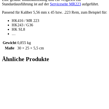
Standardausführung ist auf der
Serviceseite MR223
aufgeführt.
Passend für Kaliber 5,56 mm x 45 bzw. .223 Rem, zum Beispiel für:
HK416 / MR 223
HK243 / G36
HK SL8
…
Gewicht
0,855 kg
Maße
30 × 25 × 5,5 cm
Ähnliche Produkte