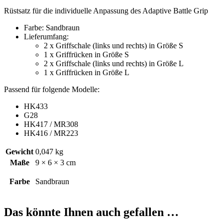
Rüstsatz für die individuelle Anpassung des Adaptive Battle Grip
Farbe: Sandbraun
Lieferumfang:
2 x Griffschale (links und rechts) in Größe S
1 x Griffrücken in Größe S
2 x Griffschale (links und rechts) in Größe L
1 x Griffrücken in Größe L
Passend für folgende Modelle:
HK433
G28
HK417 / MR308
HK416 / MR223
Gewicht
0,047 kg
Maße
9 × 6 × 3 cm
Farbe
Sandbraun
Das könnte Ihnen auch gefallen …