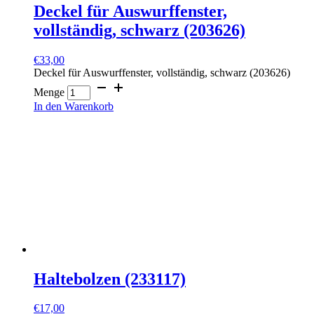
Deckel für Auswurffenster,
vollständig, schwarz (203626)
€
33,00
Deckel für Auswurffenster, vollständig, schwarz (203626)
Menge
In den Warenkorb
Haltebolzen (233117)
€
17,00