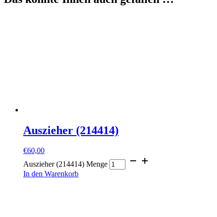
Auszieher (214414)
€
60,00
Auszieher (214414) Menge
In den Warenkorb