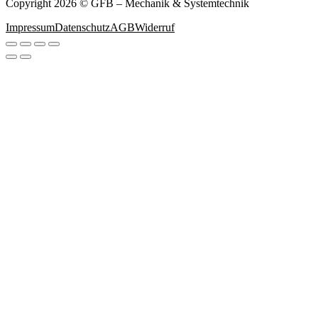
Copyright 2026 © GFB – Mechanik & Systemtechnik
Impressum
Datenschutz
AGB
Widerruf