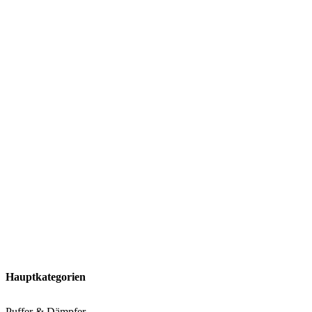
Hauptkategorien
Puffer & Dämpfer