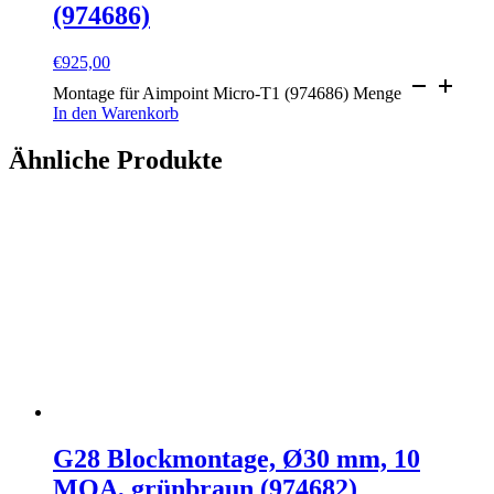
(974686)
€
925,00
Montage für Aimpoint Micro-T1 (974686) Menge
In den Warenkorb
Ähnliche Produkte
G28 Blockmontage, Ø30 mm, 10
MOA, grünbraun (974682)