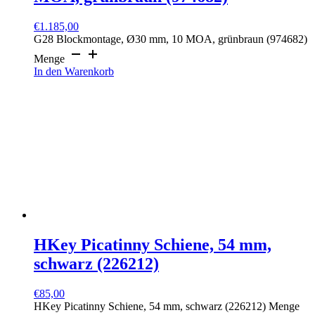
€
1.185,00
G28 Blockmontage, Ø30 mm, 10 MOA, grünbraun (974682)
Menge
In den Warenkorb
HKey Picatinny Schiene, 54 mm,
schwarz (226212)
€
85,00
HKey Picatinny Schiene, 54 mm, schwarz (226212) Menge