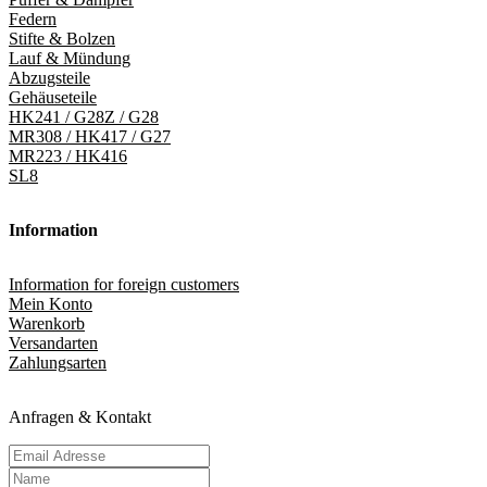
Federn
Stifte & Bolzen
Lauf & Mündung
Abzugsteile
Gehäuseteile
HK241 / G28Z / G28
MR308 / HK417 / G27
MR223 / HK416
SL8
Information
Information for foreign customers
Mein Konto
Warenkorb
Versandarten
Zahlungsarten
Anfragen & Kontakt