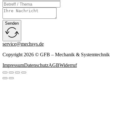
Senden
service@mechsys.de
Copyright 2026 © GFB – Mechanik & Systemtechnik
Impressum
Datenschutz
AGB
Widerruf