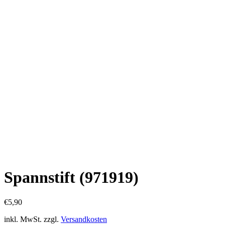
Spannstift (971919)
€
5,90
inkl. MwSt.
zzgl.
Versandkosten