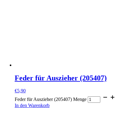
Feder für Auszieher (205407)
€
5,90
Feder für Auszieher (205407) Menge
In den Warenkorb