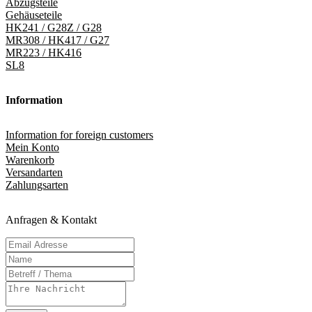
Abzugsteile
Gehäuseteile
HK241 / G28Z / G28
MR308 / HK417 / G27
MR223 / HK416
SL8
Information
Information for foreign customers
Mein Konto
Warenkorb
Versandarten
Zahlungsarten
Anfragen & Kontakt