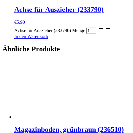
Achse für Auszieher (233790)
€
5,90
Achse für Auszieher (233790) Menge
In den Warenkorb
Ähnliche Produkte
Magazinboden, grünbraun (236510)