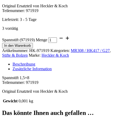
Original Ersatzteil von Heckler & Koch
Teilenummer: 971919
Lieferzeit:
3 - 5 Tage
3 vorrätig
Spannstift (971919) Menge
In den Warenkorb
Artikelnummer:
HK-971919
Kategorien:
MR308 / HK417 / G27
,
Stifte & Bolzen
Marke:
Heckler & Koch
Beschreibung
Zusätzliche Information
Spannstift 1,5×8
Teilenummer: 971919
Original Ersatzteil von Heckler & Koch
Gewicht
0,001 kg
Das könnte Ihnen auch gefallen …