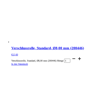
Verschlussrolle, Standard, Ø8,00 mm (200446)
€
12,60
Verschlussrolle, Standard, Ø8,00 mm (200446) Menge
In den Warenkorb