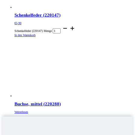
Schenkelfeder (220147)
€
5,90
Schenkelfeder (220147) Menge
In den Warenkorb
Buchse, mittel (220288)
Weiterlesen