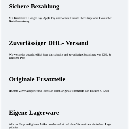
Sichere Bezahlung
Mit Kreditkarte, Google Pay, Apple Pay und weitere Dienste über Stripe oder klassischer
Banküberweisung
Zuverlässiger DHL- Versand
Wir versenden ausschließlich über das schnelle und zuverlässige Zustellnetz von DHL &
Deutsche Post
Originale Ersatzteile
Höchste Zuverlässigkeit und Präzision durch originale Ersatzteile von Heckler & Koch
Eigene Lagerware
Alle im Shop verfügbaren Artikel werden sofort und ohne Wartezeit aus deutschem Lager
geliefert