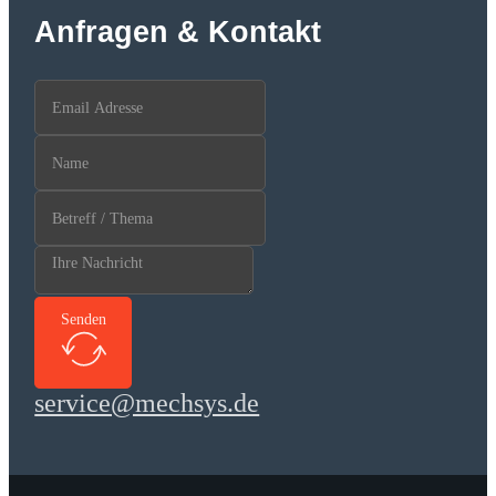
Anfragen & Kontakt
Senden
service@mechsys.de