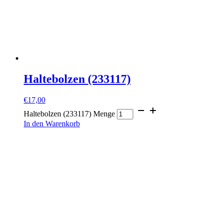
Haltebolzen (233117)
€
17,00
Haltebolzen (233117) Menge
In den Warenkorb