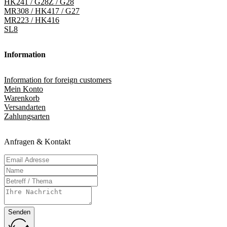
HK241 / G28Z / G28
MR308 / HK417 / G27
MR223 / HK416
SL8
Information
Information for foreign customers
Mein Konto
Warenkorb
Versandarten
Zahlungsarten
Anfragen & Kontakt
Senden