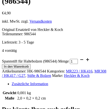
(986544)
€
4,90
inkl. MwSt.
zzgl.
Versandkosten
Original Ersatzteil von Heckler & Koch
Teilenummer: 986544
Lieferzeit:
3 - 5 Tage
4 vorrätig
Spannstift für Haltebolzen (986544) Menge
In den Warenkorb
Artikelnummer:
HK-986544
Kategorien:
MR223 / HK416
,
MR308
/ HK417 / G27
,
Stifte & Bolzen
Marke:
Heckler & Koch
Zusätzliche Information
Gewicht
0,001 kg
Maße
2,0 × 0,2 × 0,2 cm