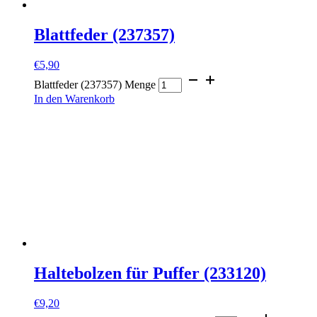
Blattfeder (237357)
€
5,90
Blattfeder (237357) Menge
In den Warenkorb
Haltebolzen für Puffer (233120)
€
9,20