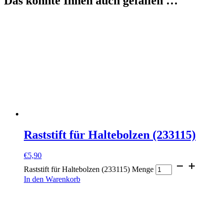
Das könnte Ihnen auch gefallen …
Raststift für Haltebolzen (233115)
€
5,90
Raststift für Haltebolzen (233115) Menge
In den Warenkorb