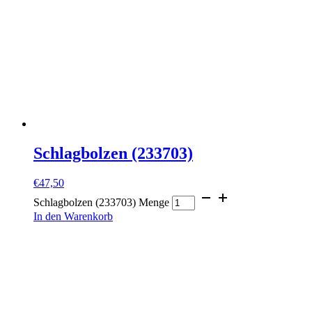
Schlagbolzen (233703)
€
47,50
Schlagbolzen (233703) Menge
In den Warenkorb