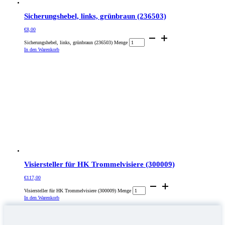
Sicherungshebel, links, grünbraun (236503)
€
8,00
Sicherungshebel, links, grünbraun (236503) Menge
In den Warenkorb
Visiersteller für HK Trommelvisiere (300009)
€
117,00
Visiersteller für HK Trommelvisiere (300009) Menge
In den Warenkorb