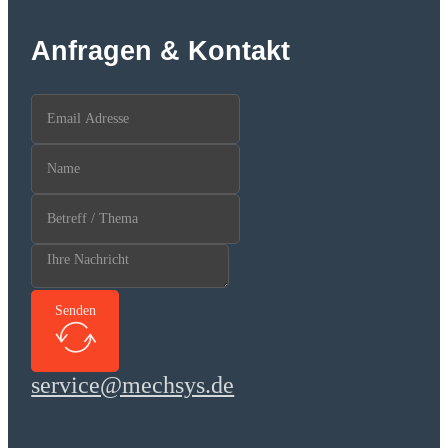
Anfragen & Kontakt
Senden
service@mechsys.de