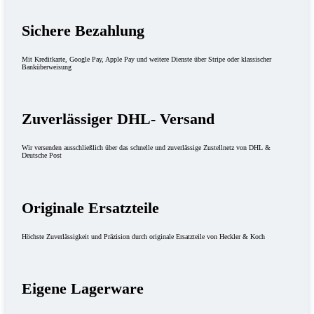
Sichere Bezahlung
Mit Kreditkarte, Google Pay, Apple Pay und weitere Dienste über Stripe oder klassischer
Banküberweisung
Zuverlässiger DHL- Versand
Wir versenden ausschließlich über das schnelle und zuverlässige Zustellnetz von DHL &
Deutsche Post
Originale Ersatzteile
Höchste Zuverlässigkeit und Präzision durch originale Ersatzteile von Heckler & Koch
Eigene Lagerware