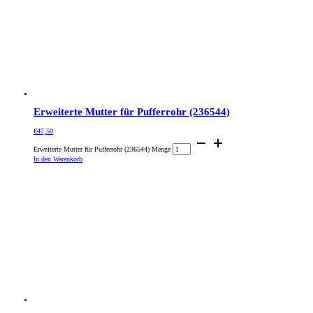
Erweiterte Mutter für Pufferrohr (236544)
€
47,50
Erweiterte Mutter für Pufferrohr (236544) Menge
In den Warenkorb