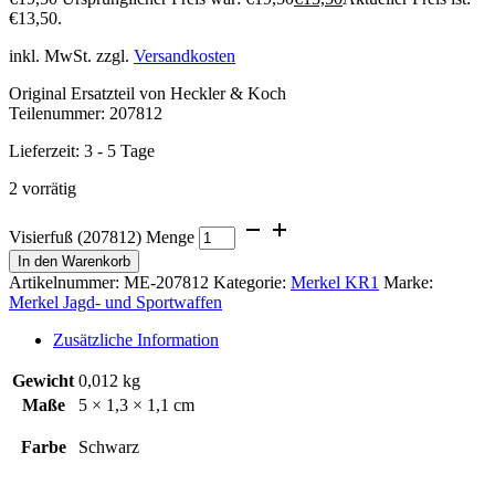
€13,50.
inkl. MwSt.
zzgl.
Versandkosten
Original Ersatzteil von Heckler & Koch
Teilenummer: 207812
Lieferzeit:
3 - 5 Tage
2 vorrätig
Visierfuß (207812) Menge
In den Warenkorb
Artikelnummer:
ME-207812
Kategorie:
Merkel KR1
Marke:
Merkel Jagd- und Sportwaffen
Zusätzliche Information
Gewicht
0,012 kg
Maße
5 × 1,3 × 1,1 cm
Farbe
Schwarz