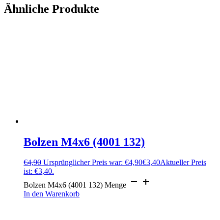
Ähnliche Produkte
Bolzen M4x6 (4001 132)
€
4,90
Ursprünglicher Preis war: €4,90
€
3,40
Aktueller Preis
ist: €3,40.
Bolzen M4x6 (4001 132) Menge
In den Warenkorb