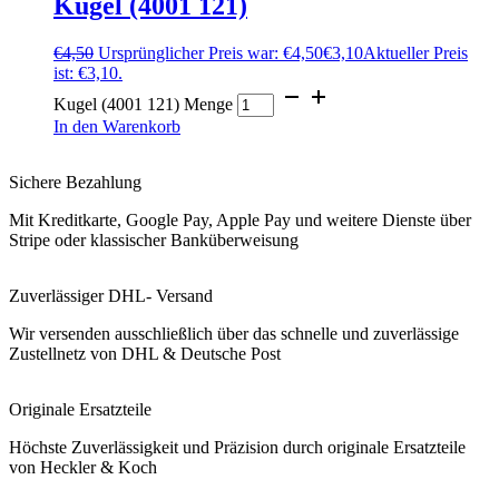
Kugel (4001 121)
€
4,50
Ursprünglicher Preis war: €4,50
€
3,10
Aktueller Preis
ist: €3,10.
Kugel (4001 121) Menge
In den Warenkorb
Sichere Bezahlung
Mit Kreditkarte, Google Pay, Apple Pay und weitere Dienste über
Stripe oder klassischer Banküberweisung
Zuverlässiger DHL- Versand
Wir versenden ausschließlich über das schnelle und zuverlässige
Zustellnetz von DHL & Deutsche Post
Originale Ersatzteile
Höchste Zuverlässigkeit und Präzision durch originale Ersatzteile
von Heckler & Koch