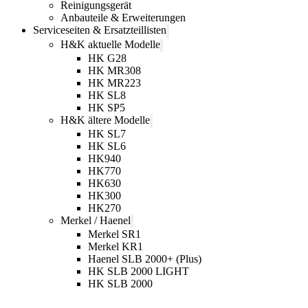
Reinigungsgerät
Anbauteile & Erweiterungen
Serviceseiten & Ersatzteillisten
H&K aktuelle Modelle
HK G28
HK MR308
HK MR223
HK SL8
HK SP5
H&K ältere Modelle
HK SL7
HK SL6
HK940
HK770
HK630
HK300
HK270
Merkel / Haenel
Merkel SR1
Merkel KR1
Haenel SLB 2000+ (Plus)
HK SLB 2000 LIGHT
HK SLB 2000