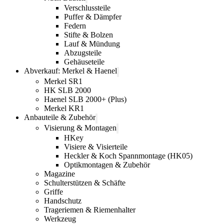
Verschlussteile
Puffer & Dämpfer
Federn
Stifte & Bolzen
Lauf & Mündung
Abzugsteile
Gehäuseteile
Abverkauf: Merkel & Haenel
Merkel SR1
HK SLB 2000
Haenel SLB 2000+ (Plus)
Merkel KR1
Anbauteile & Zubehör
Visierung & Montagen
HKey
Visiere & Visierteile
Heckler & Koch Spannmontage (HK05)
Optikmontagen & Zubehör
Magazine
Schulterstützen & Schäfte
Griffe
Handschutz
Trageriemen & Riemenhalter
Werkzeug