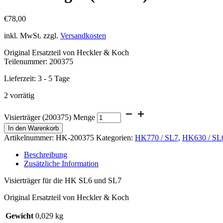
€
78,00
inkl. MwSt.
zzgl.
Versandkosten
Original Ersatzteil von Heckler & Koch
Teilenummer: 200375
Lieferzeit:
3 - 5 Tage
2 vorrätig
Visierträger (200375) Menge
In den Warenkorb
Artikelnummer:
HK-200375
Kategorien:
HK770 / SL7
,
HK630 / SL
Beschreibung
Zusätzliche Information
Visierträger für die HK SL6 und SL7
Original Ersatzteil von Heckler & Koch
Gewicht
0,029 kg