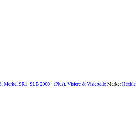
6
,
Merkel SR1
,
SLB 2000+ (Plus)
,
Visiere & Visierteile
Marke:
Heckle