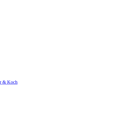
r & Koch