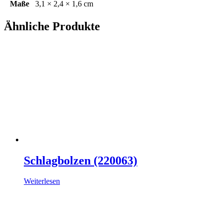
Maße
3,1 × 2,4 × 1,6 cm
Ähnliche Produkte
Schlagbolzen (220063)
Weiterlesen