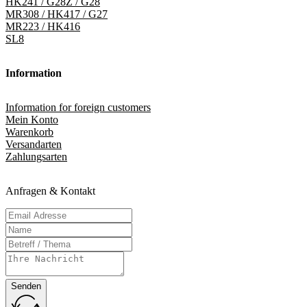
HK241 / G28Z / G28
MR308 / HK417 / G27
MR223 / HK416
SL8
Information
Information for foreign customers
Mein Konto
Warenkorb
Versandarten
Zahlungsarten
Anfragen & Kontakt
Senden