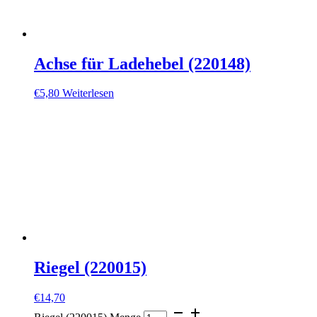
Achse für Ladehebel (220148)
€
5,80
Weiterlesen
Riegel (220015)
€
14,70