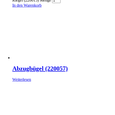
Riegel (220015) Menge
In den Warenkorb
Abzugbügel (220057)
Weiterlesen