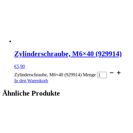
Zylinderschraube, M6×40 (929914)
€
5,90
Zylinderschraube, M6×40 (929914) Menge
In den Warenkorb
Ähnliche Produkte