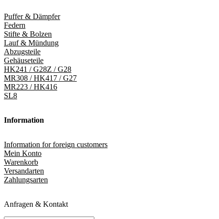
Puffer & Dämpfer
Federn
Stifte & Bolzen
Lauf & Mündung
Abzugsteile
Gehäuseteile
HK241 / G28Z / G28
MR308 / HK417 / G27
MR223 / HK416
SL8
Information
Information for foreign customers
Mein Konto
Warenkorb
Versandarten
Zahlungsarten
Anfragen & Kontakt