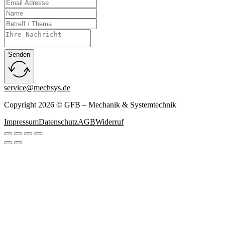
Senden
service@mechsys.de
Copyright 2026 © GFB – Mechanik & Systemtechnik
Impressum
Datenschutz
AGB
Widerruf