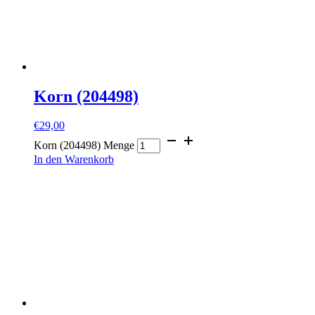
Korn (204498)
€
29,00
Korn (204498) Menge
In den Warenkorb