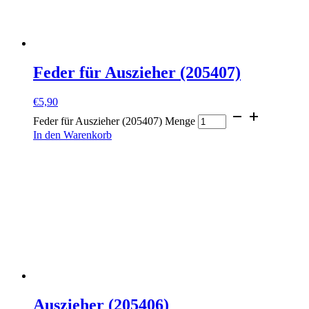
Feder für Auszieher (205407)
€
5,90
Feder für Auszieher (205407) Menge
In den Warenkorb
Auszieher (205406)