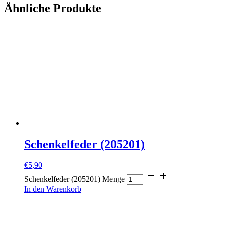
Ähnliche Produkte
Schenkelfeder (205201)
€
5,90
Schenkelfeder (205201) Menge
In den Warenkorb