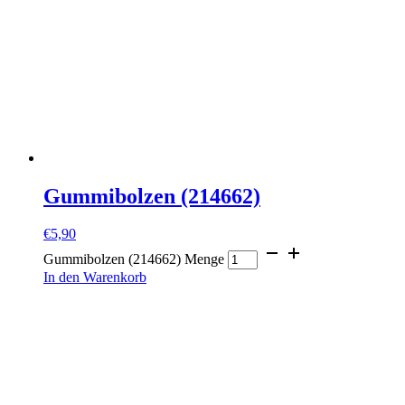
Gummibolzen (214662)
€
5,90
Gummibolzen (214662) Menge
In den Warenkorb