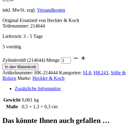
inkl. MwSt.
zzgl.
Versandkosten
Original Ersatzteil von Heckler & Koch
Teilenummer: 214644
Lieferzeit:
3 - 5 Tage
5 vorrätig
Zylinderstift (214644) Menge
In den Warenkorb
Artikelnummer:
HK-214644
Kategorien:
SL8
,
HK243
,
Stifte &
Bolzen
Marke:
Heckler & Koch
Zusätzliche Information
Gewicht
0,001 kg
Maße
0,5 × 1,3 × 0,3 cm
Das könnte Ihnen auch gefallen …