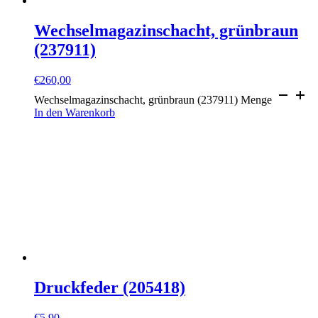
Wechselmagazinschacht, grünbraun
(237911)
€
260,00
Wechselmagazinschacht, grünbraun (237911) Menge
In den Warenkorb
Druckfeder (205418)
€
5,90