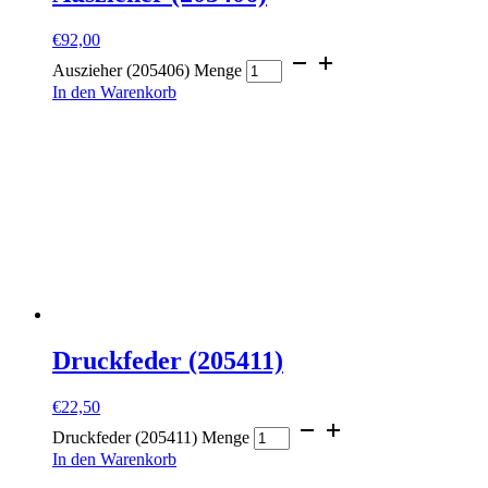
€
92,00
Auszieher (205406) Menge
In den Warenkorb
Druckfeder (205411)
€
22,50
Druckfeder (205411) Menge
In den Warenkorb