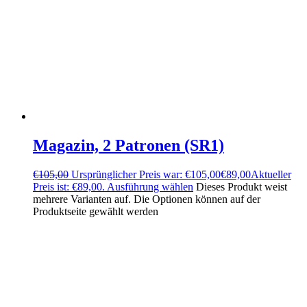
Magazin, 2 Patronen (SR1)
€
105,00
Ursprünglicher Preis war: €105,00
€
89,00
Aktueller
Preis ist: €89,00.
Ausführung wählen
Dieses Produkt weist
mehrere Varianten auf. Die Optionen können auf der
Produktseite gewählt werden