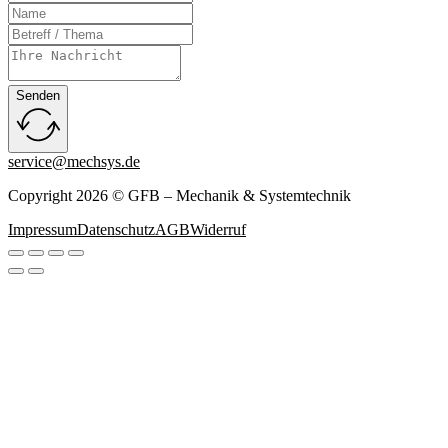
Senden
service@mechsys.de
Copyright 2026 © GFB – Mechanik & Systemtechnik
Impressum
Datenschutz
AGB
Widerruf