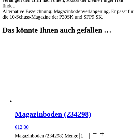
verlängert den Griff nach unten, sodass der kleine Finger Halt
findet.
Alternative Bezeichnung: Magazinbodenverlängerung. Er passt für
die 10-Schuss-Magazine der P30SK und SFP9 SK.
Das könnte Ihnen auch gefallen …
Magazinboden (234298)
€
12,00
Magazinboden (234298) Menge