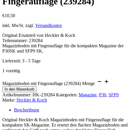
Fingerauflage (239284)
€
10,50
inkl. MwSt.
zzgl.
Versandkosten
Original Ersatzteil von Heckler & Koch
Teilenummer: 239284
Magazinboden mit Fingerauflage für die kompakten Magazine der
P30SK und SFP9 SK.
Lieferzeit:
3 - 5 Tage
1 vorrätig
Magazinboden mit Fingerauflage (239284) Menge
In den Warenkorb
Artikelnummer:
HK-239284
Kategorien:
Magazine
,
P30
,
SFP9
Marke:
Heckler & Koch
Beschreibung
Original Heckler & Koch Magazinboden mit Fingerauflage für die
kompakten SK-Magazine. Er ersetzt den flachen Magazinboden und