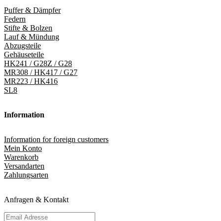
Puffer & Dämpfer
Federn
Stifte & Bolzen
Lauf & Mündung
Abzugsteile
Gehäuseteile
HK241 / G28Z / G28
MR308 / HK417 / G27
MR223 / HK416
SL8
Information
Information for foreign customers
Mein Konto
Warenkorb
Versandarten
Zahlungsarten
Anfragen & Kontakt