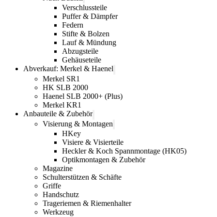
Verschlussteile
Puffer & Dämpfer
Federn
Stifte & Bolzen
Lauf & Mündung
Abzugsteile
Gehäuseteile
Abverkauf: Merkel & Haenel
Merkel SR1
HK SLB 2000
Haenel SLB 2000+ (Plus)
Merkel KR1
Anbauteile & Zubehör
Visierung & Montagen
HKey
Visiere & Visierteile
Heckler & Koch Spannmontage (HK05)
Optikmontagen & Zubehör
Magazine
Schulterstützen & Schäfte
Griffe
Handschutz
Trageriemen & Riemenhalter
Werkzeug