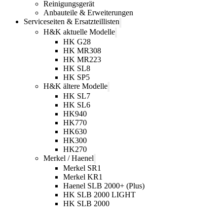
Reinigungsgerät
Anbauteile & Erweiterungen
Serviceseiten & Ersatzteillisten
H&K aktuelle Modelle
HK G28
HK MR308
HK MR223
HK SL8
HK SP5
H&K ältere Modelle
HK SL7
HK SL6
HK940
HK770
HK630
HK300
HK270
Merkel / Haenel
Merkel SR1
Merkel KR1
Haenel SLB 2000+ (Plus)
HK SLB 2000 LIGHT
HK SLB 2000