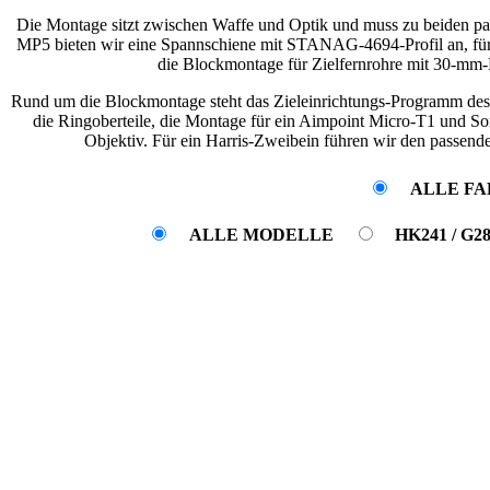
Die Montage sitzt zwischen Waffe und Optik und muss zu beiden pa
MP5 bieten wir eine Spannschiene mit STANAG-4694-Profil an, f
die Blockmontage für Zielfernrohre mit 30-mm-M
Rund um die Blockmontage steht das Zieleinrichtungs-Programm des 
die Ringoberteile, die Montage für ein Aimpoint Micro-T1 und S
Objektiv. Für ein Harris-Zweibein führen wir den passend
ALLE F
ALLE MODELLE
HK241 / G28