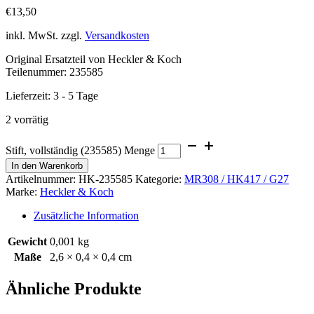
€
13,50
inkl. MwSt.
zzgl.
Versandkosten
Original Ersatzteil von Heckler & Koch
Teilenummer: 235585
Lieferzeit:
3 - 5 Tage
2 vorrätig
Stift, vollständig (235585) Menge
In den Warenkorb
Artikelnummer:
HK-235585
Kategorie:
MR308 / HK417 / G27
Marke:
Heckler & Koch
Zusätzliche Information
Gewicht
0,001 kg
Maße
2,6 × 0,4 × 0,4 cm
Ähnliche Produkte