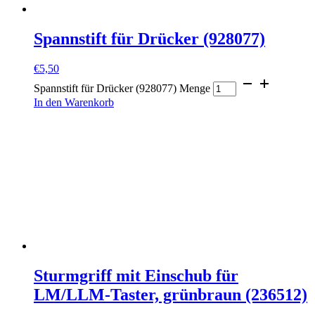
Spannstift für Drücker (928077)
€
5,50
Spannstift für Drücker (928077) Menge
In den Warenkorb
Sturmgriff mit Einschub für
LM/LLM-Taster, grünbraun (236512)